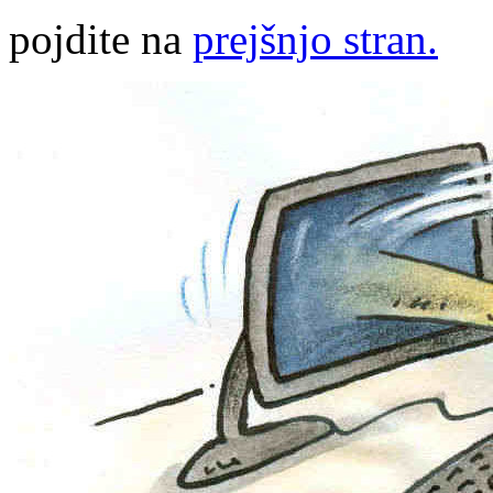
pojdite na
prejšnjo stran.