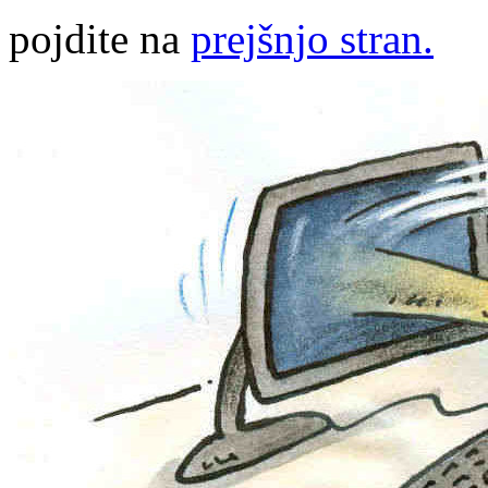
pojdite na
prejšnjo stran.