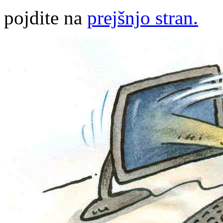
pojdite na
prejšnjo stran.