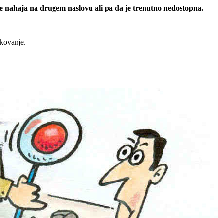
 se nahaja na drugem naslovu ali pa da je trenutno nedostopna.
rkovanje.