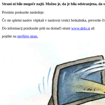
Strani ni bilo mogoče najti. Možno je, da je bila odstranjena, da
Prosimo poskusite naslednje.
Če ste spletni naslov vtipkali v naslovni vrstici brskalnika, preverite č
Do informacij poizkusite priti na domači strani
www.delo.si
ali
pojdite na
prejšnjo stran.