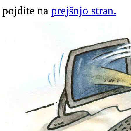
pojdite na
prejšnjo stran.