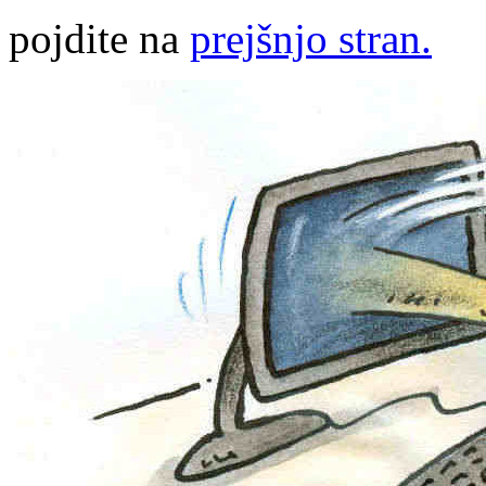
pojdite na
prejšnjo stran.