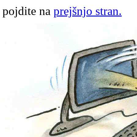
pojdite na
prejšnjo stran.