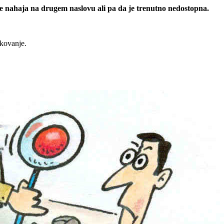
 se nahaja na drugem naslovu ali pa da je trenutno nedostopna.
rkovanje.