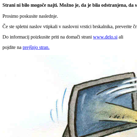
Strani ni bilo mogoče najti. Možno je, da je bila odstranjena, da
Prosimo poskusite naslednje.
Če ste spletni naslov vtipkali v naslovni vrstici brskalnika, preverite č
Do informacij poizkusite priti na domači strani
www.delo.si
ali
pojdite na
prejšnjo stran.