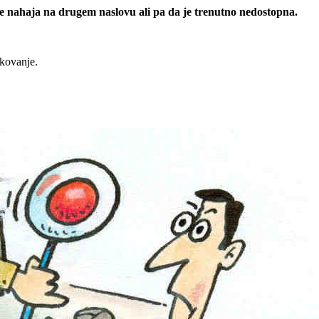
 se nahaja na drugem naslovu ali pa da je trenutno nedostopna.
rkovanje.