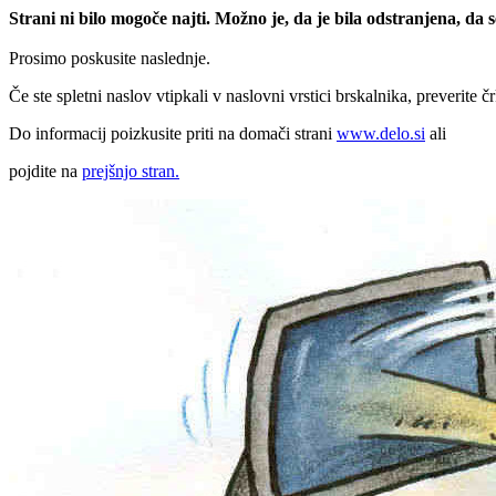
Strani ni bilo mogoče najti. Možno je, da je bila odstranjena, da
Prosimo poskusite naslednje.
Če ste spletni naslov vtipkali v naslovni vrstici brskalnika, preverite č
Do informacij poizkusite priti na domači strani
www.delo.si
ali
pojdite na
prejšnjo stran.