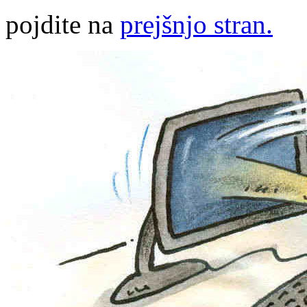
pojdite na
prejšnjo stran.