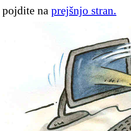
pojdite na
prejšnjo stran.