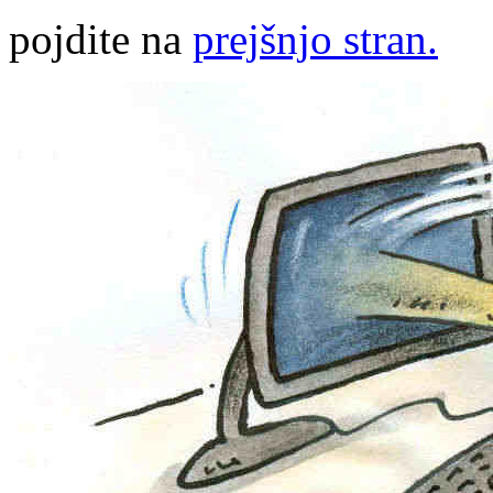
pojdite na
prejšnjo stran.