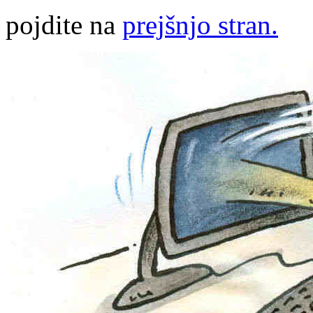
pojdite na
prejšnjo stran.