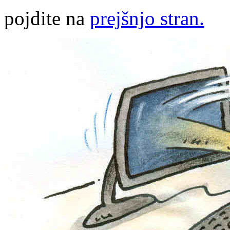
pojdite na
prejšnjo stran.