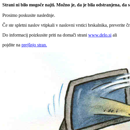
Strani ni bilo mogoče najti. Možno je, da je bila odstranjena, da
Prosimo poskusite naslednje.
Če ste spletni naslov vtipkali v naslovni vrstici brskalnika, preverite č
Do informacij poizkusite priti na domači strani
www.delo.si
ali
pojdite na
prejšnjo stran.