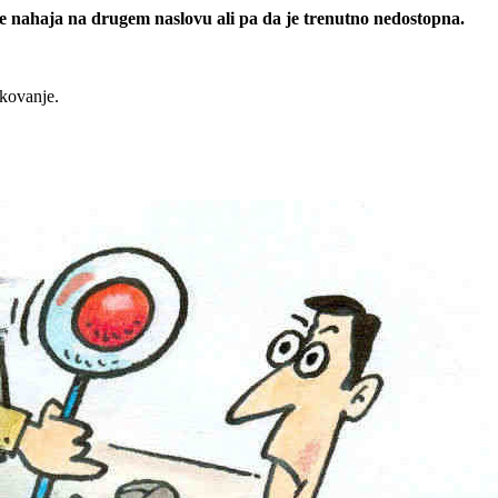
 se nahaja na drugem naslovu ali pa da je trenutno nedostopna.
rkovanje.