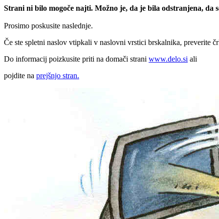
Strani ni bilo mogoče najti. Možno je, da je bila odstranjena, da
Prosimo poskusite naslednje.
Če ste spletni naslov vtipkali v naslovni vrstici brskalnika, preverite č
Do informacij poizkusite priti na domači strani
www.delo.si
ali
pojdite na
prejšnjo stran.