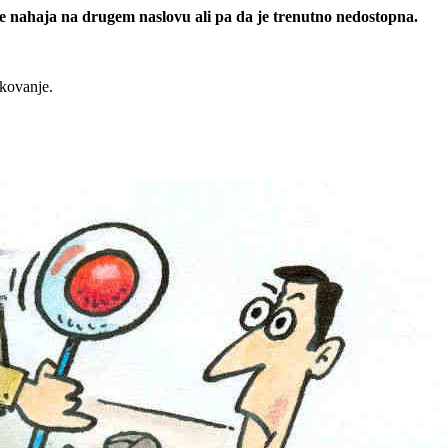
 se nahaja na drugem naslovu ali pa da je trenutno nedostopna.
rkovanje.