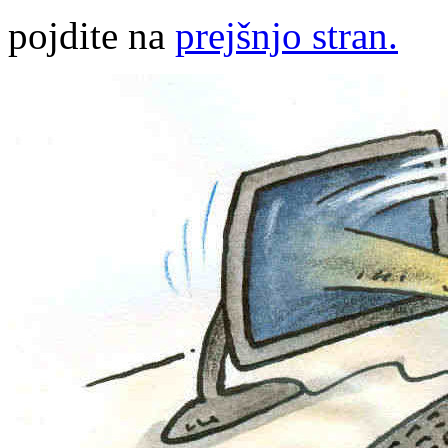
pojdite na
prejšnjo stran.