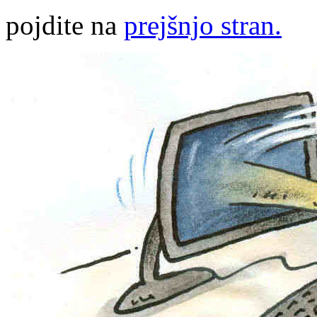
pojdite na
prejšnjo stran.