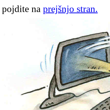
pojdite na
prejšnjo stran.