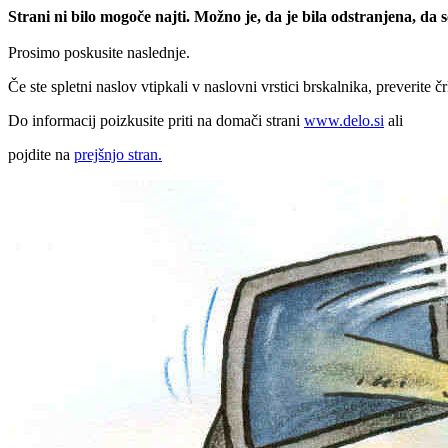
Strani ni bilo mogoče najti. Možno je, da je bila odstranjena, da
Prosimo poskusite naslednje.
Če ste spletni naslov vtipkali v naslovni vrstici brskalnika, preverite č
Do informacij poizkusite priti na domači strani
www.delo.si
ali
pojdite na
prejšnjo stran.