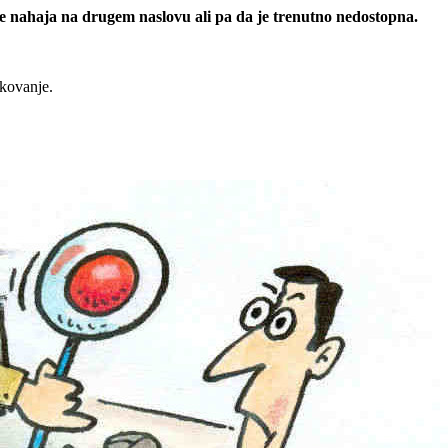
 se nahaja na drugem naslovu ali pa da je trenutno nedostopna.
rkovanje.