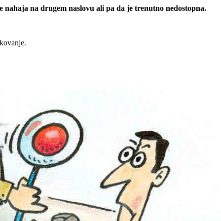
 se nahaja na drugem naslovu ali pa da je trenutno nedostopna.
rkovanje.