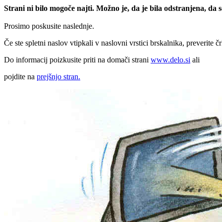
Strani ni bilo mogoče najti. Možno je, da je bila odstranjena, da
Prosimo poskusite naslednje.
Če ste spletni naslov vtipkali v naslovni vrstici brskalnika, preverite č
Do informacij poizkusite priti na domači strani
www.delo.si
ali
pojdite na
prejšnjo stran.