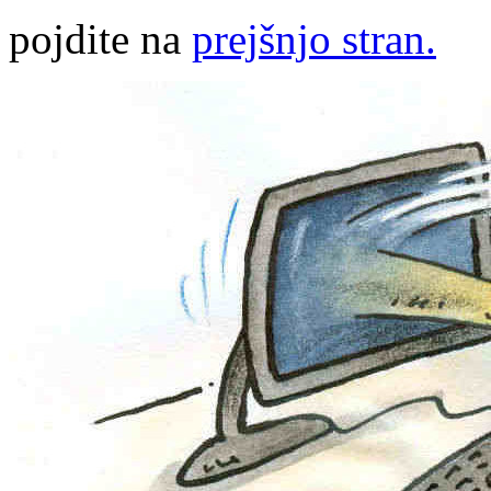
pojdite na
prejšnjo stran.