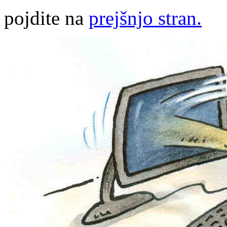
pojdite na
prejšnjo stran.