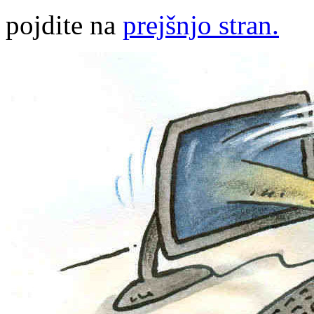
pojdite na
prejšnjo stran.