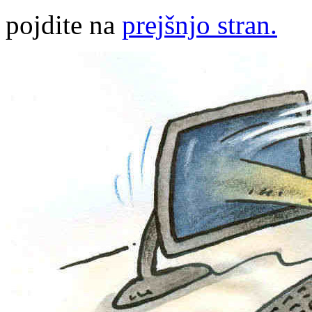
pojdite na
prejšnjo stran.