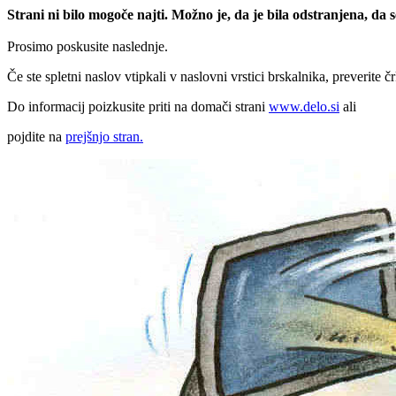
Strani ni bilo mogoče najti. Možno je, da je bila odstranjena, da
Prosimo poskusite naslednje.
Če ste spletni naslov vtipkali v naslovni vrstici brskalnika, preverite č
Do informacij poizkusite priti na domači strani
www.delo.si
ali
pojdite na
prejšnjo stran.