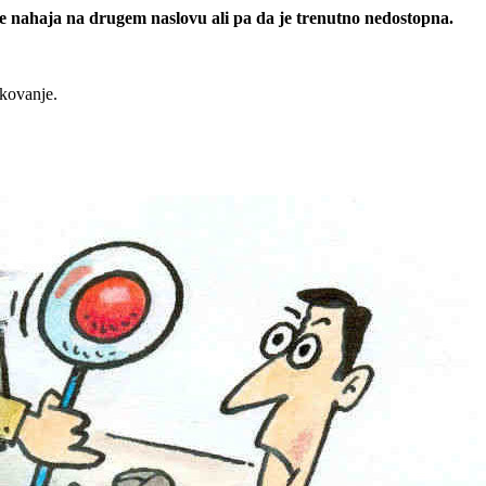
 se nahaja na drugem naslovu ali pa da je trenutno nedostopna.
rkovanje.