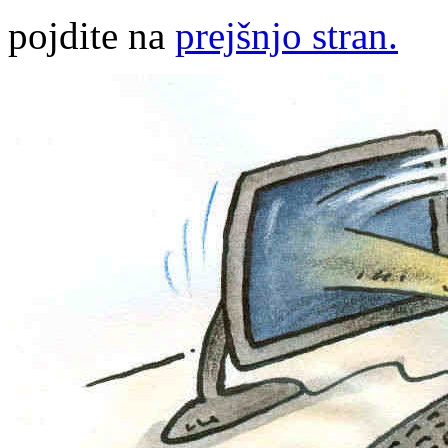
pojdite na
prejšnjo stran.