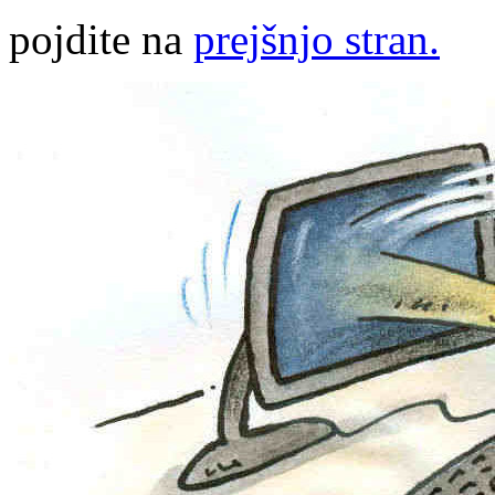
pojdite na
prejšnjo stran.