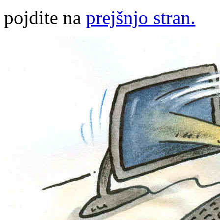
pojdite na
prejšnjo stran.