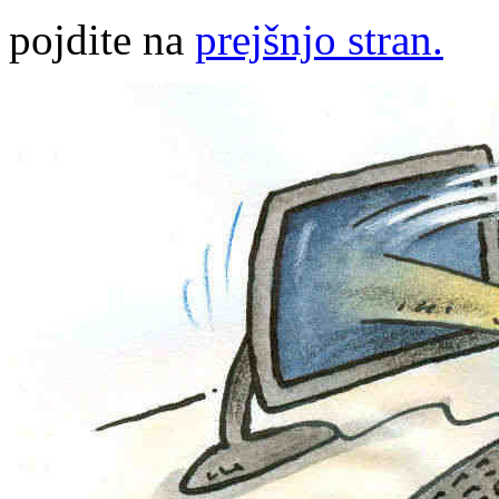
pojdite na
prejšnjo stran.