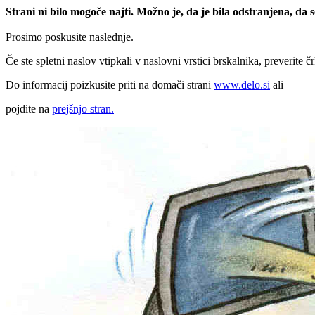
Strani ni bilo mogoče najti. Možno je, da je bila odstranjena, da
Prosimo poskusite naslednje.
Če ste spletni naslov vtipkali v naslovni vrstici brskalnika, preverite č
Do informacij poizkusite priti na domači strani
www.delo.si
ali
pojdite na
prejšnjo stran.