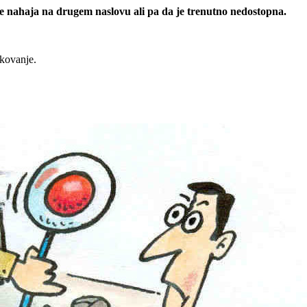
 se nahaja na drugem naslovu ali pa da je trenutno nedostopna.
rkovanje.