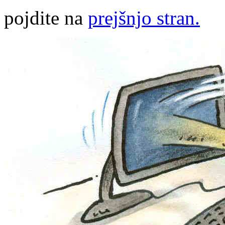
pojdite na
prejšnjo stran.