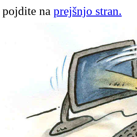
pojdite na
prejšnjo stran.