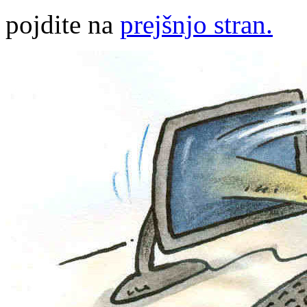
pojdite na
prejšnjo stran.