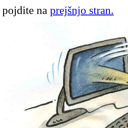
pojdite na
prejšnjo stran.