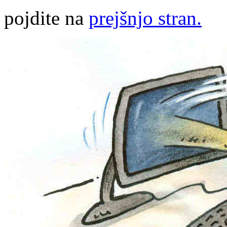
pojdite na
prejšnjo stran.