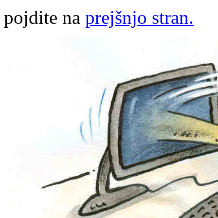
pojdite na
prejšnjo stran.