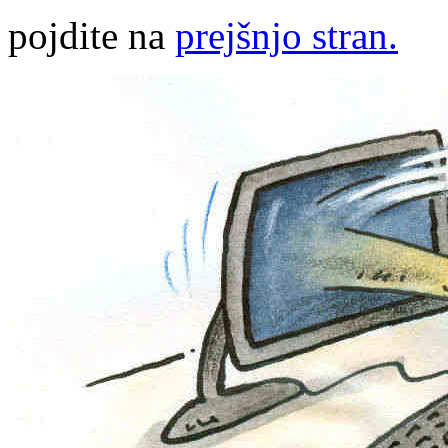
pojdite na
prejšnjo stran.