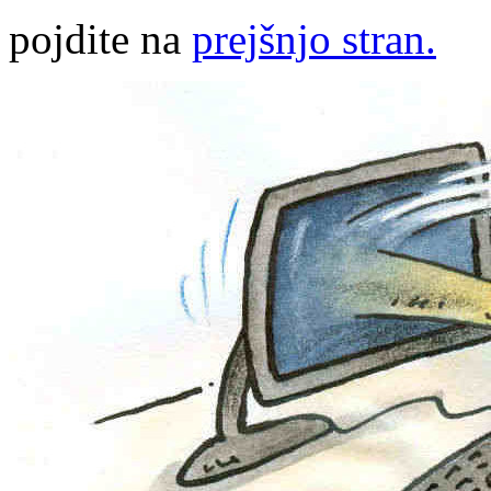
pojdite na
prejšnjo stran.