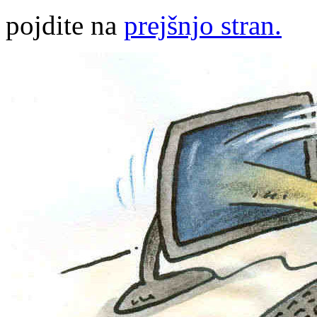
pojdite na
prejšnjo stran.