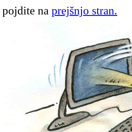
pojdite na
prejšnjo stran.