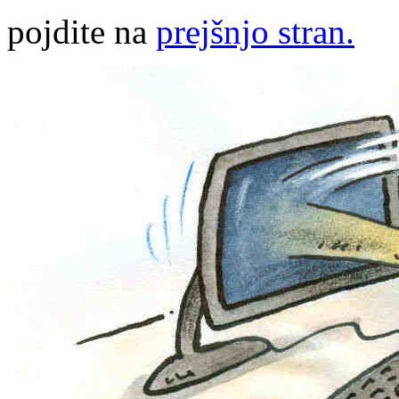
pojdite na
prejšnjo stran.