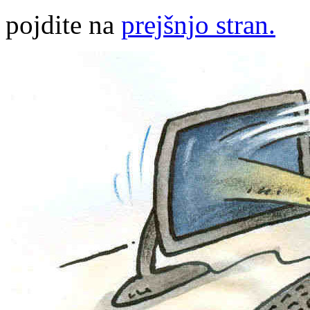
pojdite na
prejšnjo stran.