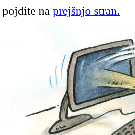
pojdite na
prejšnjo stran.