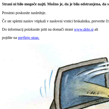
Strani ni bilo mogoče najti. Možno je, da je bila odstranjena, da
Prosimo poskusite naslednje.
Če ste spletni naslov vtipkali v naslovni vrstici brskalnika, preverite č
Do informacij poizkusite priti na domači strani
www.delo.si
ali
pojdite na
prejšnjo stran.