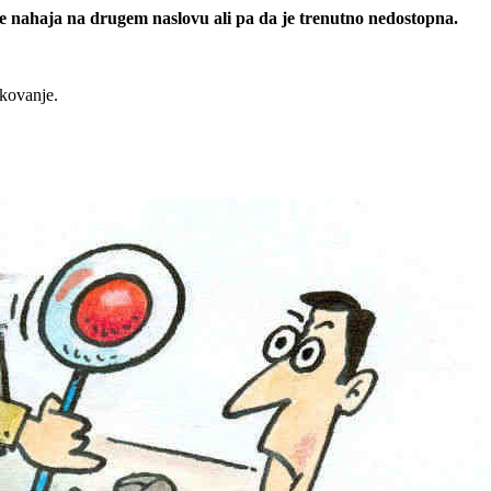
 se nahaja na drugem naslovu ali pa da je trenutno nedostopna.
rkovanje.