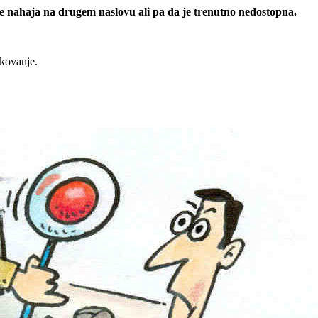
 se nahaja na drugem naslovu ali pa da je trenutno nedostopna.
rkovanje.