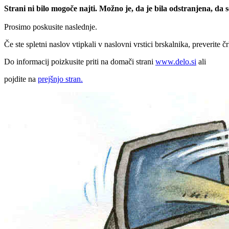
Strani ni bilo mogoče najti. Možno je, da je bila odstranjena, da
Prosimo poskusite naslednje.
Če ste spletni naslov vtipkali v naslovni vrstici brskalnika, preverite č
Do informacij poizkusite priti na domači strani
www.delo.si
ali
pojdite na
prejšnjo stran.