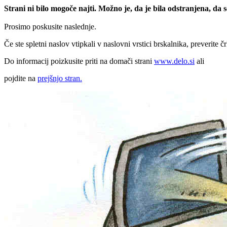
Strani ni bilo mogoče najti. Možno je, da je bila odstranjena, da
Prosimo poskusite naslednje.
Če ste spletni naslov vtipkali v naslovni vrstici brskalnika, preverite č
Do informacij poizkusite priti na domači strani
www.delo.si
ali
pojdite na
prejšnjo stran.