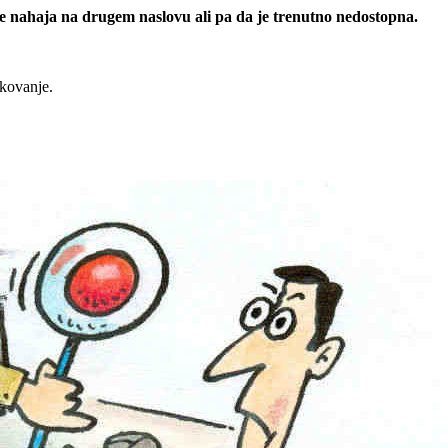
 se nahaja na drugem naslovu ali pa da je trenutno nedostopna.
rkovanje.