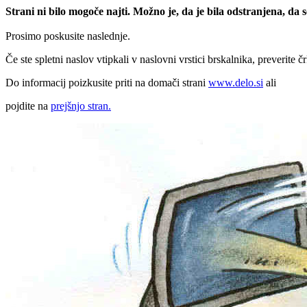
Strani ni bilo mogoče najti. Možno je, da je bila odstranjena, da
Prosimo poskusite naslednje.
Če ste spletni naslov vtipkali v naslovni vrstici brskalnika, preverite č
Do informacij poizkusite priti na domači strani
www.delo.si
ali
pojdite na
prejšnjo stran.