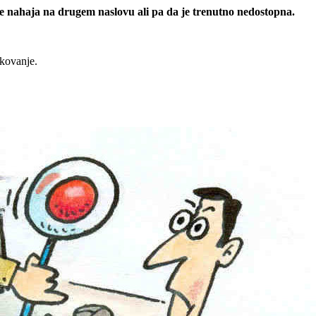
 se nahaja na drugem naslovu ali pa da je trenutno nedostopna.
rkovanje.