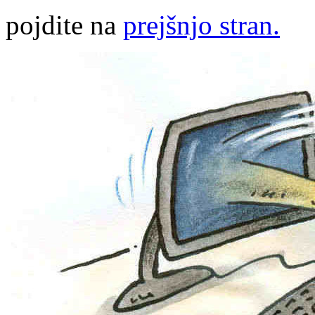
pojdite na
prejšnjo stran.