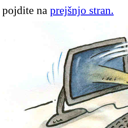
pojdite na
prejšnjo stran.